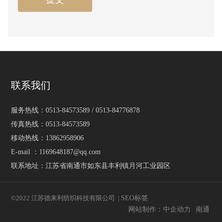
联系我们
服务热线：
0513-84573589
/
0513-84776878
传真热线：
0513-84573589
移动热线：
13862958906
E-mail ：
1169648187@qq.com
联系地址：江苏省南通市如东县丰利镇月河工业园区
©2022 江苏德来利纺织科技有限公司 |
SEO标签
网站制作：中企动力
南通