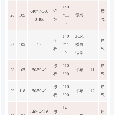
140
c40*t40/c6
涤
喷
26
105
*11
贡缎
0 40s
纬
气
0
140
3CM
全
喷
27
105
40s
*11
横向
棉
气
0
缎条
涤
110
喷
28
105
50/50 40
平布
11
棉
*90
气
涤
110
喷
29
118
50/50 40
平布
12
棉
*90
气
141
c40*t40/c6
涤
喷