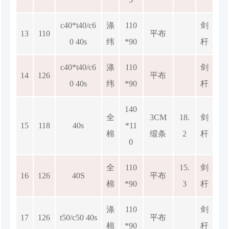
c40*t40/c6
涤
110
剑
13
110
平布
0 40s
纬
*90
杆
c40*t40/c6
涤
110
剑
14
126
平布
0 40s
纬
*90
杆
140
全
3CM
18.
剑
15
118
40s
*11
棉
缎条
2
杆
0
全
110
15.
剑
16
126
40S
平布
棉
*90
3
杆
涤
110
剑
17
126
t50/c50 40s
平布
棉
*90
杆