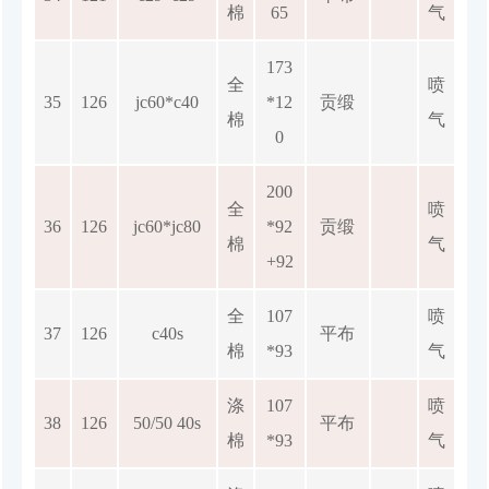
棉
65
气
173
全
喷
35
126
jc60*c40
*12
贡缎
棉
气
0
200
全
喷
36
126
jc60*jc80
*92
贡缎
棉
气
+92
全
107
喷
37
126
c40s
平布
棉
*93
气
涤
107
喷
38
126
50/50 40s
平布
棉
*93
气