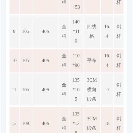
棉
杆
+53
140
全
四线
16.
剑
9
105
40S
*11
棉
格
4
杆
0
全
110
16.
剑
10
105
40S
平布
棉
*90
4
杆
135
3CM
全
剑
11
105
40S
*10
横向
17
棉
杆
5
缎条
135
全
3CM
剑
12
109
40S
*12
18
棉
缎条
杆
5