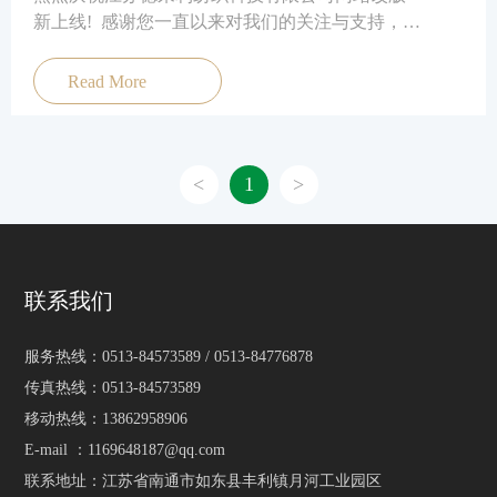
新上线! 感谢您一直以来对我们的关注与支持，真
诚期待与您合作，携手共创美好明天！
Read More
<
1
>
联系我们
服务热线：
0513-84573589
/
0513-84776878
传真热线：
0513-84573589
移动热线：
13862958906
E-mail ：
1169648187@qq.com
联系地址：江苏省南通市如东县丰利镇月河工业园区