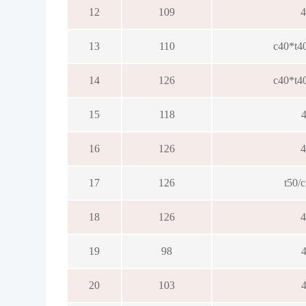
12
109
13
110
c40*t4
14
126
c40*t4
15
118
16
126
17
126
t50/
18
126
19
98
20
103