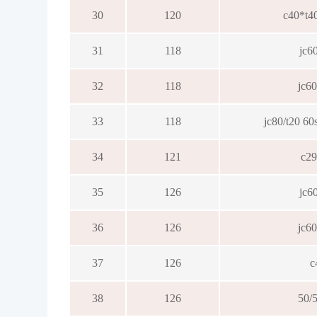
30
120
c40*t4
31
118
jc6
32
118
jc6
33
118
jc80/t20 60
34
121
c2
35
126
jc6
36
126
jc6
37
126
c
38
126
50/