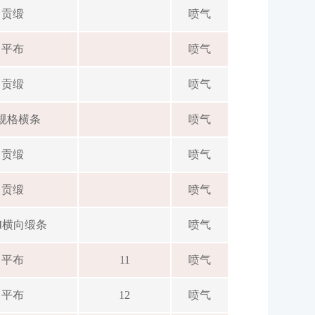
贡缎
喷气
平布
喷气
贡缎
喷气
规格横条
喷气
贡缎
喷气
贡缎
喷气
M横向缎条
喷气
平布
11
喷气
平布
12
喷气