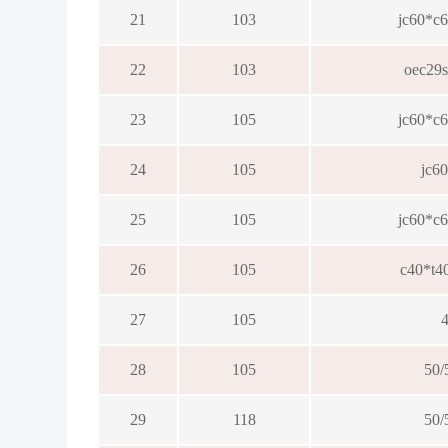
21
103
jc60*c6
22
103
oec29
23
105
jc60*c6
24
105
jc6
25
105
jc60*c6
26
105
c40*t4
27
105
28
105
50/
29
118
50/