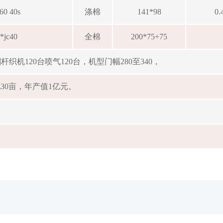
c60 40s
涤棉
141*98
0
0*jc40
全棉
200*75+75
织机120台喷气120台，机型门幅280至340，
30亩，年产值1亿元。