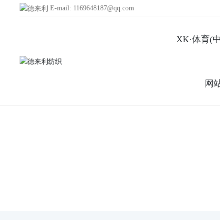
E-mail: 1169648187@qq.com
XK·体育(
网
Products
首页