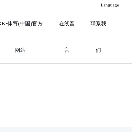
Language
XK·体育(中国)官方
在线留
联系我
网站
言
们