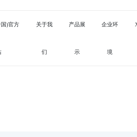
中国)官方
关于我
产品展
企业环
站
们
示
境