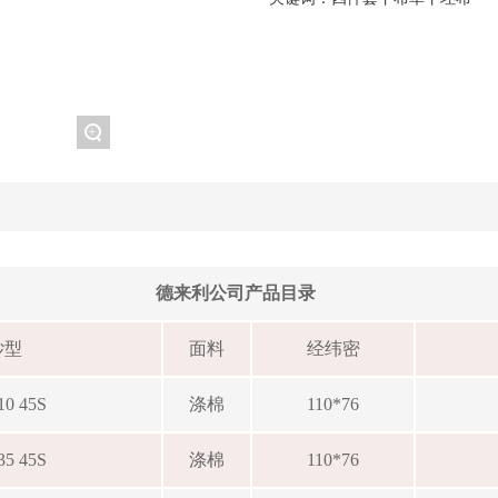
+
德来利公司产品目录
纱型
面料
经纬密
c10 45S
涤棉
110*76
c35 45S
涤棉
110*76