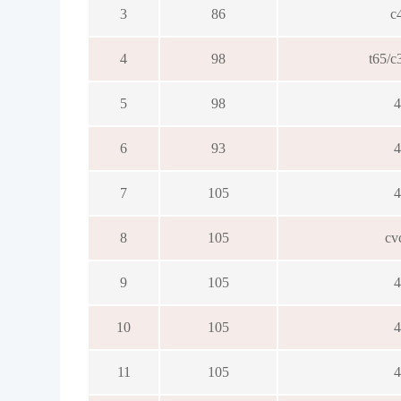
3
86
c
4
98
t65/
5
98
6
93
7
105
8
105
cv
9
105
10
105
11
105