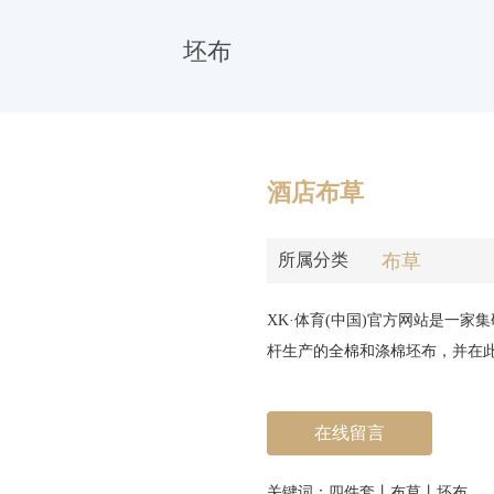
坯布
酒店布草
布草
所属分类
XK·体育(中国)官方网站是一
杆生产的全棉和涤棉坯布，并在
在线留言
关键词：四件套丨布草丨坯布