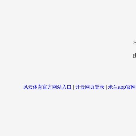
S
风云体育官方网站入口
|
开云网页登录
|
米兰app官网